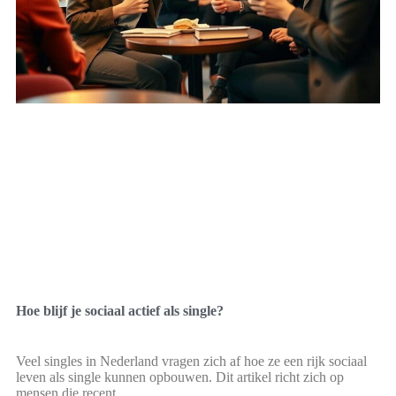
Hoe blijf je sociaal actief als single?
Veel singles in Nederland vragen zich af hoe ze een rijk sociaal
leven als single kunnen opbouwen. Dit artikel richt zich op
mensen die recent