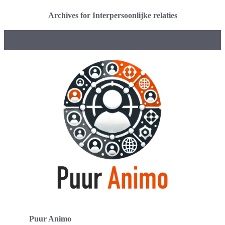
Archives for Interpersoonlijke relaties
Puur Animo