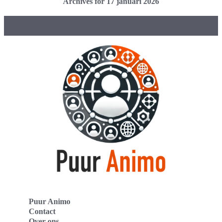
Archives for 17 januari 2026
Puur Animo
Contact
Over ons