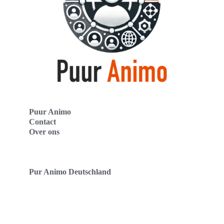
Puur Animo
Contact
Over ons
Pur Animo Deutschland
Pur Animo Schweiz
Puur Animo Nederland
Copyright 2024 - puuranimo.nl