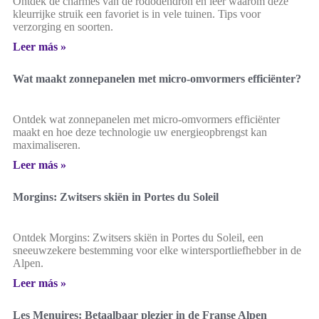
Ontdek de charmes van de rododendron en leer waarom deze
kleurrijke struik een favoriet is in vele tuinen. Tips voor
verzorging en soorten.
Leer más »
Wat maakt zonnepanelen met micro-omvormers efficiënter?
Ontdek wat zonnepanelen met micro-omvormers efficiënter
maakt en hoe deze technologie uw energieopbrengst kan
maximaliseren.
Leer más »
Morgins: Zwitsers skiën in Portes du Soleil
Ontdek Morgins: Zwitsers skiën in Portes du Soleil, een
sneeuwzekere bestemming voor elke wintersportliefhebber in de
Alpen.
Leer más »
Les Menuires: Betaalbaar plezier in de Franse Alpen