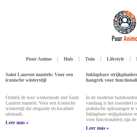
Puur Animo
Huis
Tuin
Lifestyle
Saint Laurent mantels: Voor een
Inklapbare strijkplanke
iconische winterstijl
hangrek voor functionali
Ontdek de luxe wintermode met Saint
In de moderne huishouden
Laurent mantels: Voor een iconische
vandaag is het essentieel
winterstijl die elegantie en kwaliteit
praktische oplossingen te 
uitstraalt.
Inklapbare strijkplanken 
voor functionaliteit zijn de
Leer más »
Leer más »