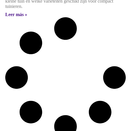
kleine tuin en welke variëteiten geschikt zijn voor compact
tuinieren.
Leer más »