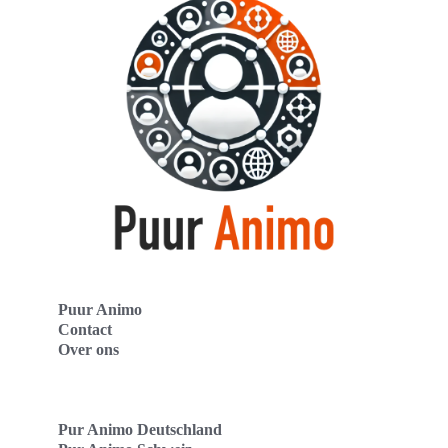
Puur Animo
Contact
Over ons
Pur Animo Deutschland