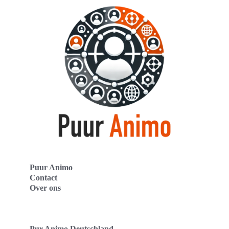
Puur Animo
Contact
Over ons
Pur Animo Deutschland