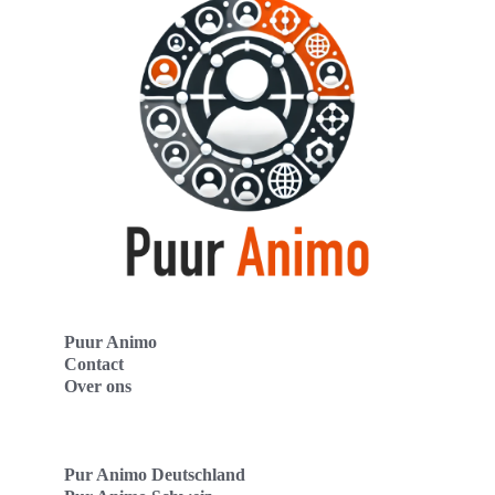
Puur Animo
Contact
Over ons
Pur Animo Deutschland